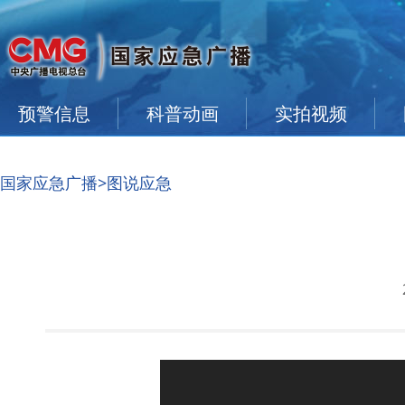
预警信息
科普动画
实拍视频
国家应急广播
>图说应急