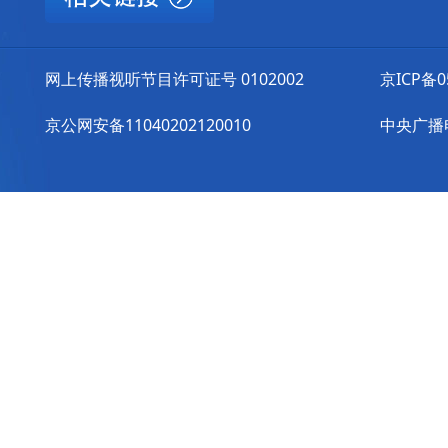
网上传播视听节目许可证号 0102002
京ICP备0
京公网安备11040202120010
中央广播电