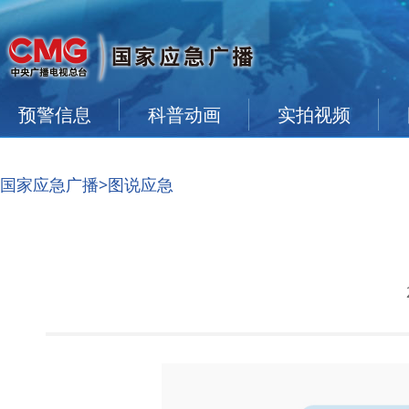
预警信息
科普动画
实拍视频
国家应急广播
>图说应急