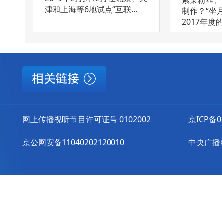
紫菜粉丝、
津和上海等6地试点“互联...
制作？“坐
2017年度的
网上传播视听节目许可证号 0102002
京ICP备0
京公网安备11040202120010
中央广播电