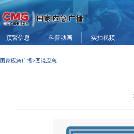
预警信息
科普动画
实拍视频
国家应急广播
>图说应急