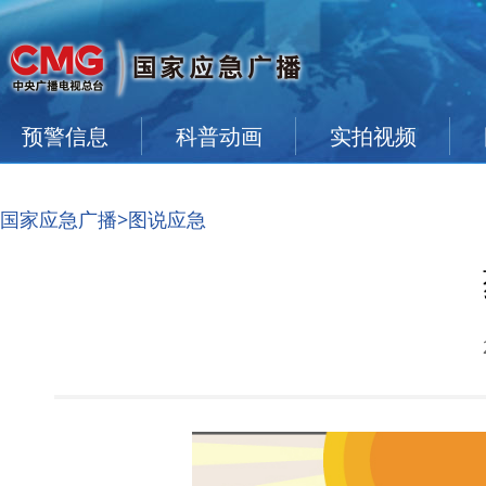
预警信息
科普动画
实拍视频
国家应急广播
>图说应急