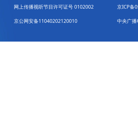
网上传播视听节目许可证号 0102002
京ICP备0
京公网安备11040202120010
中央广播电