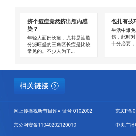
挤个痘痘竟然挤出颅内感
包扎有技
染？
生活中难免
伤，此时对
年轻人面部长痘，尤其是油脂
十分必要，但
分泌旺盛的三角区长痘是比较
常见的。不少人为了...
网上传播视听节目许可证号 0102002
京ICP备0
京公网安备11040202120010
中央广播电