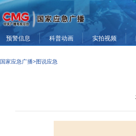
预警信息
科普动画
实拍视频
国家应急广播
>图说应急