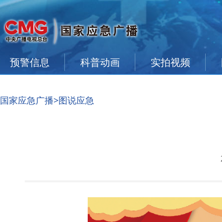
预警信息
科普动画
实拍视频
国家应急广播
>图说应急