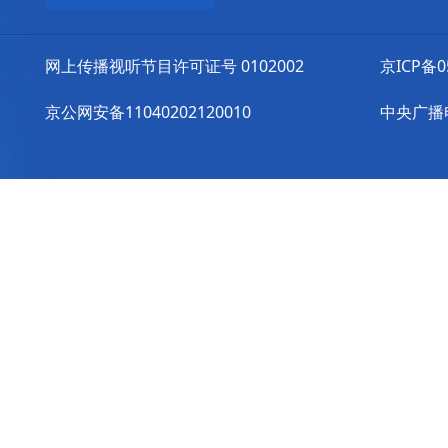
网上传播视听节目许可证号 0102002
京ICP备0
京公网安备11040202120010
中央广播电