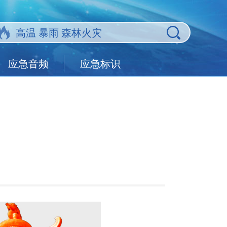
应急音频
应急标识