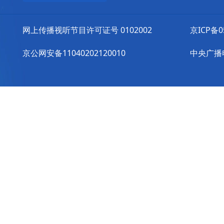
网上传播视听节目许可证号 0102002
京ICP备0
京公网安备11040202120010
中央广播电