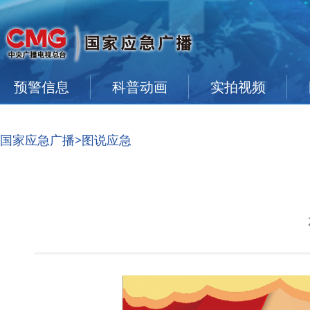
预警信息
科普动画
实拍视频
国家应急广播
>图说应急