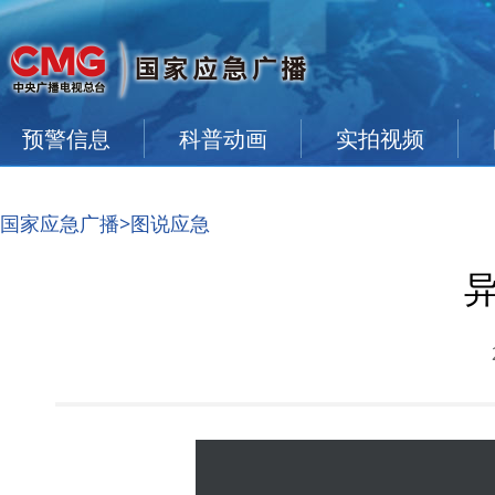
预警信息
科普动画
实拍视频
国家应急广播
>图说应急