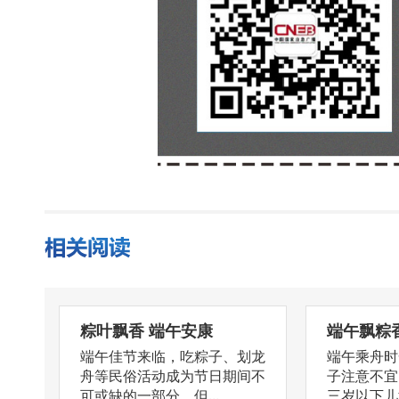
粽叶飘香 端午安康
端午飘粽
端午佳节来临，吃粽子、划龙
端午乘舟时
舟等民俗活动成为节日期间不
子注意不宜
可或缺的一部分，但...
三岁以下儿童