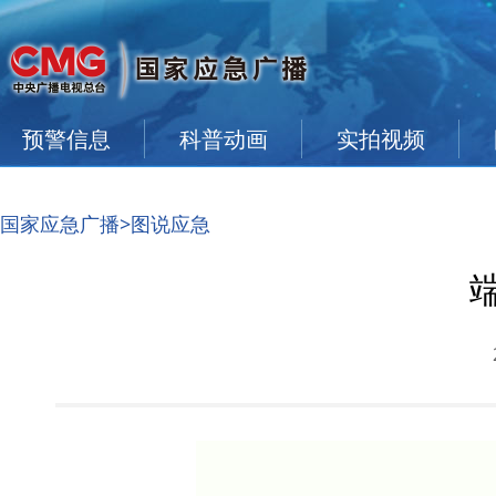
预警信息
科普动画
实拍视频
国家应急广播
>图说应急