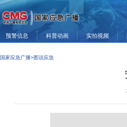
预警信息
科普动画
实拍视频
国家应急广播
>图说应急