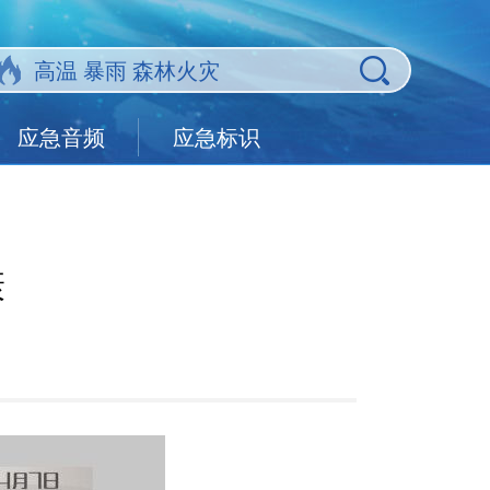
应急音频
应急标识
康