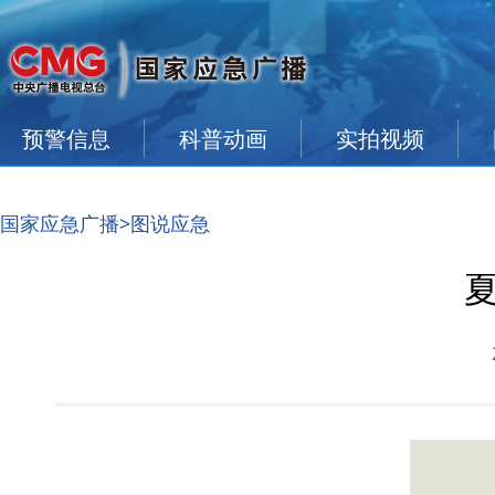
预警信息
科普动画
实拍视频
国家应急广播
>图说应急