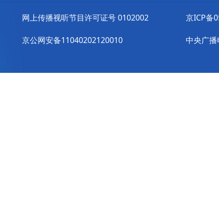
网上传播视听节目许可证号 0102002
京ICP备0
京公网安备11040202120010
中央广播电