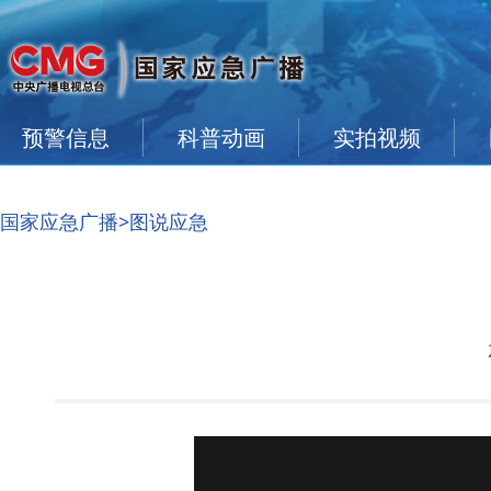
预警信息
科普动画
实拍视频
国家应急广播
>图说应急