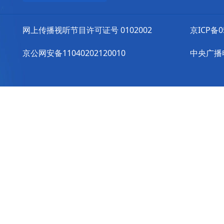
网上传播视听节目许可证号 0102002
京ICP备0
京公网安备11040202120010
中央广播电