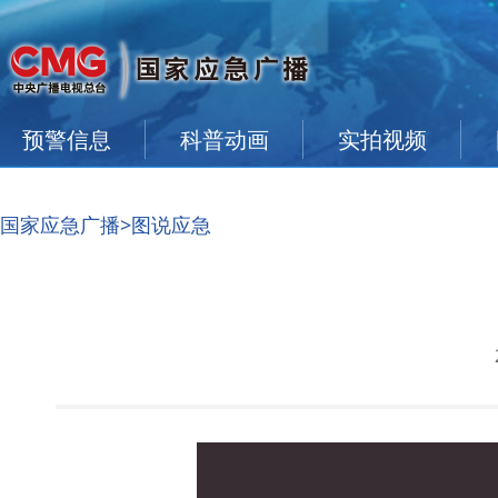
预警信息
科普动画
实拍视频
国家应急广播
>图说应急