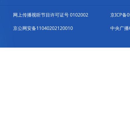
网上传播视听节目许可证号 0102002
京ICP备0
京公网安备11040202120010
中央广播电