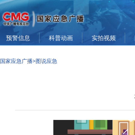
预警信息
科普动画
实拍视频
国家应急广播
>图说应急