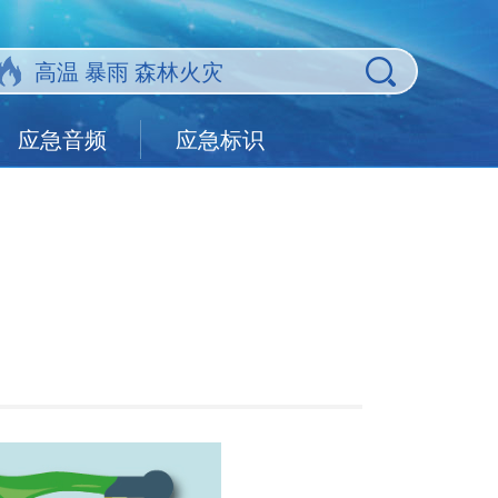
应急音频
应急标识