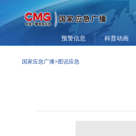
预警信息
科普动画
国家应急广播
>图说应急