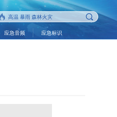
应急音频
应急标识