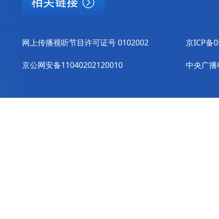
网上传播视听节目许可证号 0102002
京ICP备0
京公网安备11040202120010
中央广播电