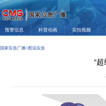
预警信息
科普动画
实拍视频
国家应急广播
>图说应急
“