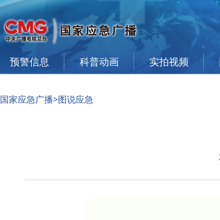
预警信息
科普动画
实拍视频
国家应急广播
>图说应急