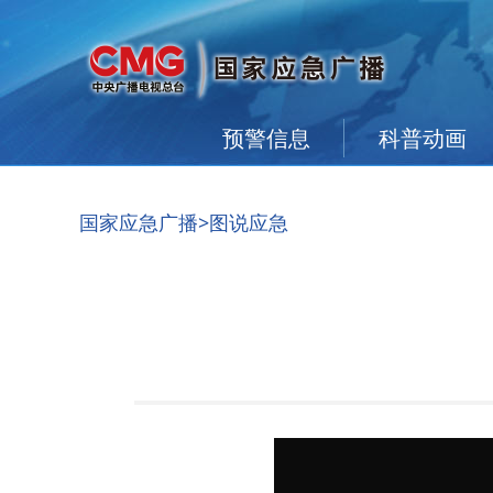
预警信息
科普动画
国家应急广播
>图说应急