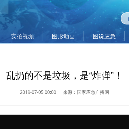
实拍视频
图形动画
图说应急
乱扔的不是垃圾，是“炸弹”！
2019-07-05 00:00
来源：
国家应急广播网