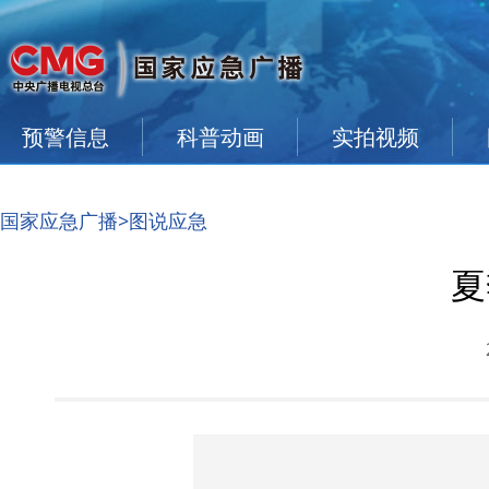
预警信息
科普动画
实拍视频
国家应急广播
>图说应急
夏