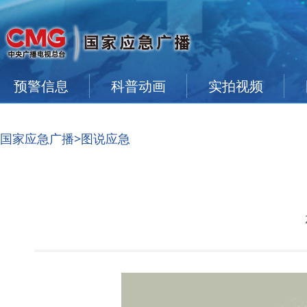
预警信息
科普动画
实拍视频
国家应急广播
>图说应急