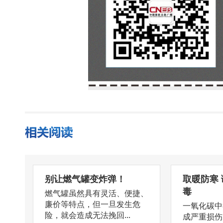
别让燃气罐变炸弹！
取暖防寒
毒
燃气罐虽然具有灵活、便捷、
廉价等特点，但一旦发生危
一氧化碳中
险，就会造成无法挽回...
成严重损伤