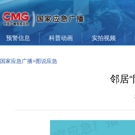
预警信息
科普动画
实拍视频
国家应急广播
>图说应急
邻居