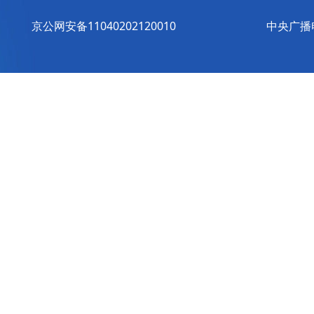
京公网安备11040202120010
中央广播电