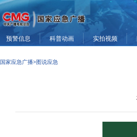
预警信息
科普动画
实拍视频
国家应急广播
>图说应急