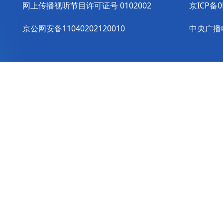
网上传播视听节目许可证号 0102002
京ICP备0
京公网安备11040202120010
中央广播电