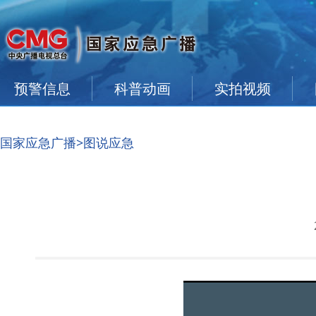
预警信息
科普动画
实拍视频
国家应急广播
>图说应急