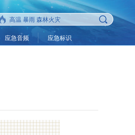
应急音频
应急标识