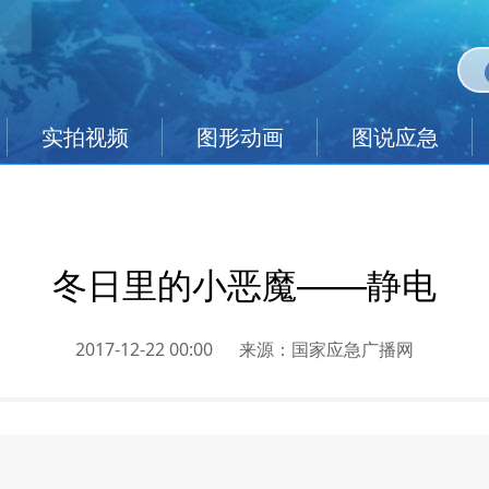
实拍视频
图形动画
图说应急
冬日里的小恶魔——静电
2017-12-22 00:00
来源：
国家应急广播网