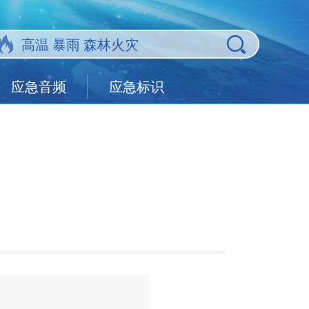
应急音频
应急标识