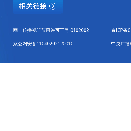
网上传播视听节目许可证号 0102002
京ICP备0
京公网安备11040202120010
中央广播电