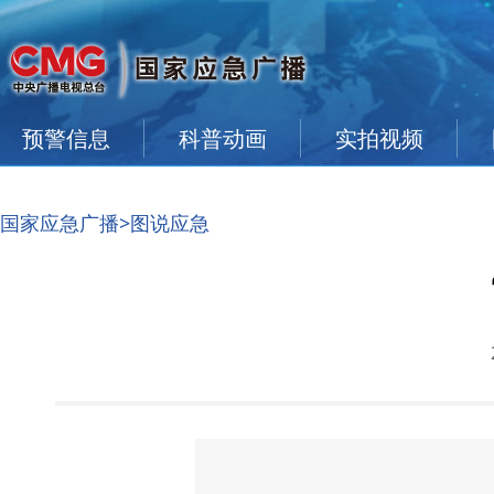
预警信息
科普动画
实拍视频
国家应急广播
>图说应急