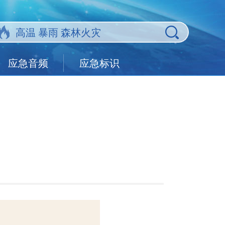
应急音频
应急标识