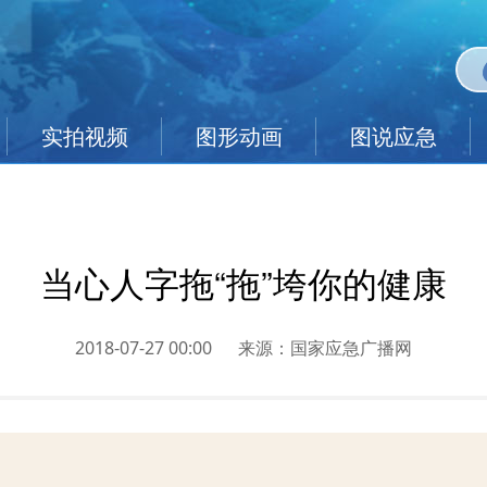
实拍视频
图形动画
图说应急
当心人字拖“拖”垮你的健康
2018-07-27 00:00
来源：
国家应急广播网