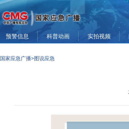
预警信息
科普动画
实拍视频
国家应急广播
>图说应急