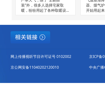
装”外，很多人选择宅家取
器、煤气炉
暖，纷纷用起了各种取暖设...
开始用起来了
网上传播视听节目许可证号 0102002
京ICP备0
京公网安备11040202120010
中央广播电