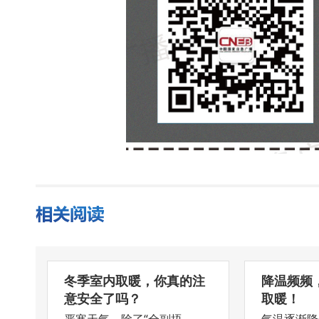
冬季室内取暖，你真的注
降温频频
意安全了吗？
取暖！
严寒天气，除了“全副捂
气温逐渐降